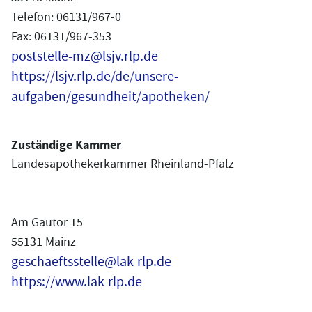
Telefon: 06131/967-0
Fax: 06131/967-353
poststelle-mz@lsjv.rlp.de
https://lsjv.rlp.de/de/unsere-
aufgaben/gesundheit/apotheken/
Zuständige Kammer
Landesapothekerkammer Rheinland-Pfalz
Am Gautor 15
55131 Mainz
geschaeftsstelle@lak-rlp.de
https://www.lak-rlp.de