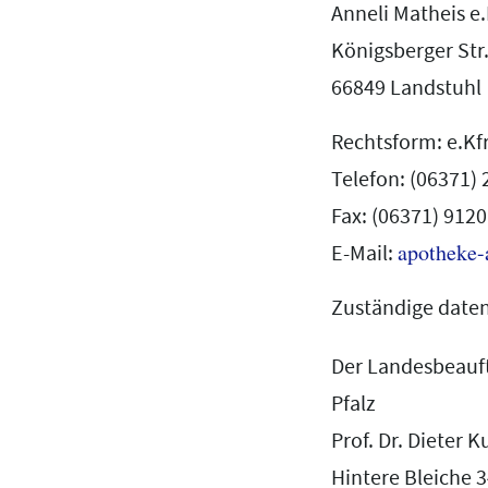
Anneli Matheis e.
Königsberger Str.
66849 Landstuhl
Rechtsform: e.Kfr
Telefon: (06371)
Fax: (06371) 912
apotheke-
E-Mail:
Zuständige daten
Der Landesbeauft
Pfalz
Prof. Dr. Dieter
Hintere Bleiche 