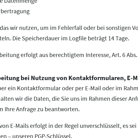
ne Datenmenge
Übertragung
 das wir nutzen, um im Fehlerfall oder bei sonstigen Vo
eln. Die Speicherdauer im Logfile beträgt 14 Tage.
eitung erfolgt aus berechtigtem Interesse, Art. 6 Abs. 
beitung bei Nutzung von Kontaktformularen, E-Ma
ber ein Kontaktformular oder per E-Mail oder im Rah
halten wir die Daten, die Sie uns im Rahmen dieser An
um Ihre Anfrage zu beantworten.
on E-Mails erfolgt in der Regel unverschlüsselt, es se
en – unseren PGP-Schlüssel.