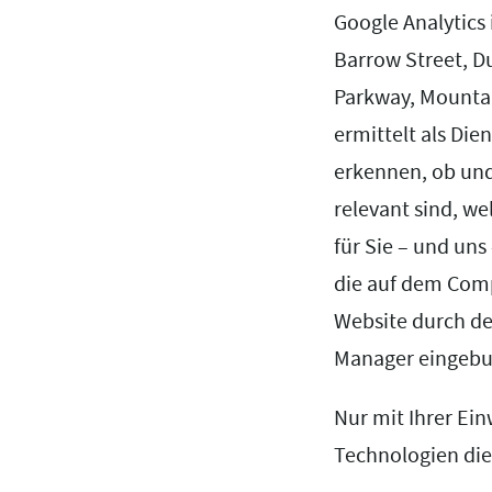
Google Analytics
Barrow Street, D
Parkway, Mountain
ermittelt als Die
erkennen, ob und
relevant sind, w
für Sie – und un
die auf dem Comp
Website durch de
Manager eingeb
Nur mit Ihrer Ei
Technologien die