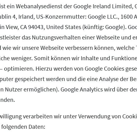
 ist ein Webanalysedienst der Google Ireland Limited,
ublin 4, Irland, US-Konzernmutter: Google LLC., 1600
 View, CA 94043, United States (künftig: Google). Goo
nstleister das Nutzungsverhalten einer Webseite und e
 wie wir unsere Webseite verbessern können, welche 
elche weniger. Somit können wir Inhalte und Funktion
s – optimieren. Hierzu werden von Google Cookies gese
uter gespeichert werden und die eine Analyse der B
n Nutzer ermöglichen). Google Analytics wird über d
unden.
nwilligung verarbeiten wir unter Verwendung von Cook
 folgenden Daten: