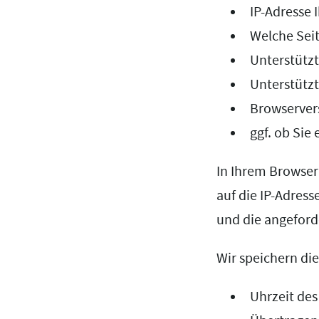
IP-Adresse 
Welche Seit
Unterstützt
Unterstütz
Browservers
ggf. ob Sie 
In Ihrem Browser 
auf die IP-Adress
und die angeford
Wir speichern di
Uhrzeit des