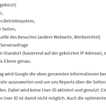
(gekürzt)
p,
s Betriebssystem,
 Seiten,
uelle des Besuches (andere Webseite, Werbemittel)
 Serveranfrage
n Standort (basierend auf der gekürzten IP-Adresse), 
is-Ebene genau.
ag wird Google die oben genannten Informationen be
site auszuwerten und um uns Reports über die Seite
n. Dabei wird keine User-ID aktiviert und genutzt. Ei
e User-ID ist damit nicht möglich. Auch die optimiert