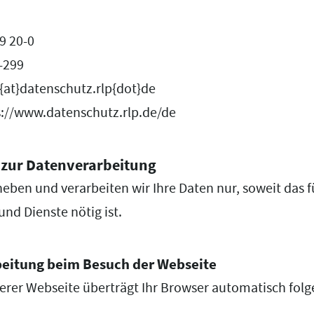
9 20-0
0-299
e{at}datenschutz.rlp{dot}de
://www.datenschutz.rlp.de/de
 zur Datenverarbeitung
eben und verarbeiten wir Ihre Daten nur, soweit das f
und Dienste nötig ist.
beitung beim Besuch der Webseite
rer Webseite überträgt Ihr Browser automatisch folg