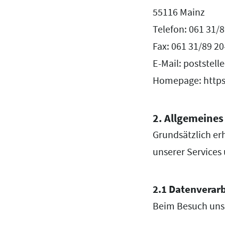
55116 Mainz
Telefon: 061 31/8
Fax: 061 31/89 2
E-Mail: poststell
Homepage: https
2. Allgemeines
Grundsätzlich erh
unserer Services 
2.1 Datenverar
Beim Besuch unse