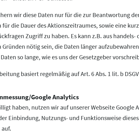
chern wir diese Daten nur für die zur Beantwortung de
n für die Dauer des Aktionszeitraumes, sowie eine kur
ckfragen Zugriff zu haben. Es kann z.B. aus handels- 
n Gründen nötig sein, die Daten länger aufzubewahren.
 Daten so lange, wie es uns der Gesetzgeber vorschreib
eitung basiert regelmäßig auf Art. 6 Abs. 1 lit. b DSG
enmessung/Google Analytics
ligt haben, nutzen wir auf unserer Webseite Google A
 der Einbindung, Nutzungs- und Funktionsweise dieses
 auf.