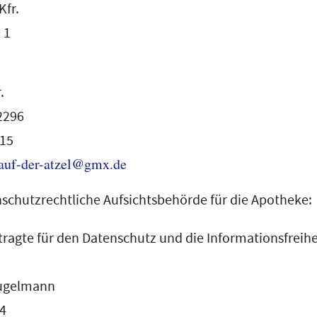
Kfr.
 1
.
 2296
015
auf-der-atzel@gmx.de
schutzrechtliche Aufsichtsbehörde für die Apotheke:
ragte für den Datenschutz und die Informationsfreihe
 Kugelmann
34