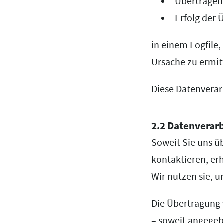
Übertrage
Erfolg der 
in einem Logfile,
Ursache zu ermitt
Diese Datenverarb
2.2 Datenverar
Soweit Sie uns ü
kontaktieren, er
Wir nutzen sie, 
Die Übertragung v
– soweit angegeb