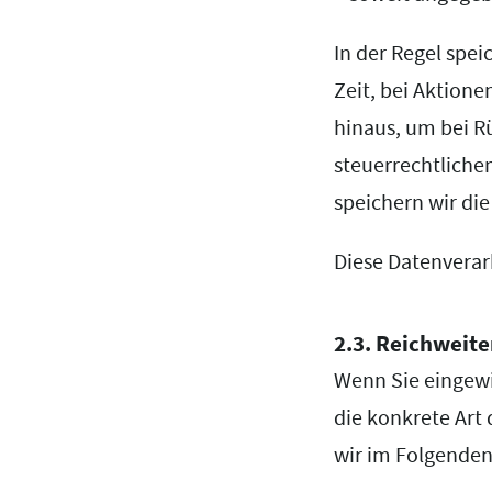
In der Regel spei
Zeit, bei Aktione
hinaus, um bei Rü
steuerrechtliche
speichern wir die
Diese Datenverarb
2.3. Reichweit
Wenn Sie eingewil
die konkrete Art
wir im Folgenden