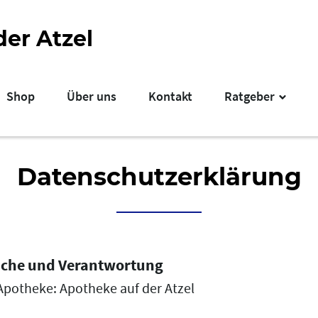
er Atzel
Shop
Über uns
Kontakt
Ratgeber
Datenschutzerklärung
liche und Verantwortung
Apotheke: Apotheke auf der Atzel