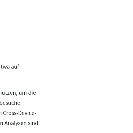
etwa auf
nutzen, um die
nbesuche
n Cross-Device-
en Analysen sind