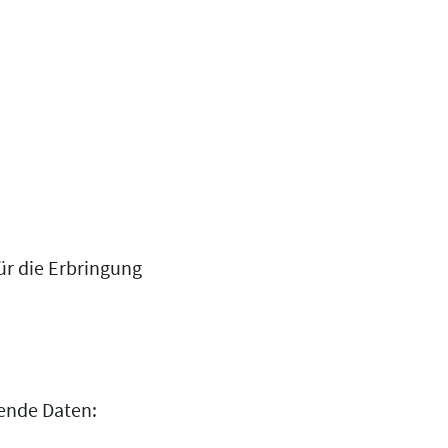
ür die Erbringung
ende Daten: